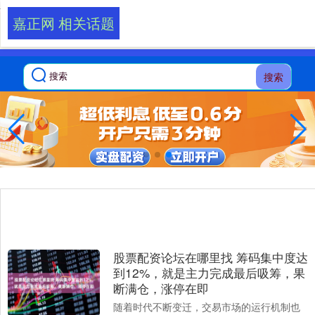
-->
嘉正网 相关话题
搜索
股票配资论坛在哪里找 筹码集中度达
到12%，就是主力完成最后吸筹，果
断满仓，涨停在即
随着时代不断变迁，交易市场的运行机制也