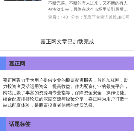
不断完善。不断的有人进来，又不断的有人
被淘汰出去，最终在这个市场里笑到最后的
都成为了传奇。神话一个接一个，传奇永不
查看：
140
分类：
配资平台查询首推加杠网
倒，都梦....
嘉正网文章已加载完成
嘉正网
嘉正网致力于为用户提供专业的股票配资服务，首推加杠网，助
力投资者灵活运用资金、提高收益。作为配资行业的领先平台，
网站汇聚了丰富的资源与专业指导，保障资金安全，操作便捷。
结合配资排排论坛的深度交流与经验分享，嘉正网为用户打造一
站式配资体验，是股票投资者信赖的优质选择。
话题标签