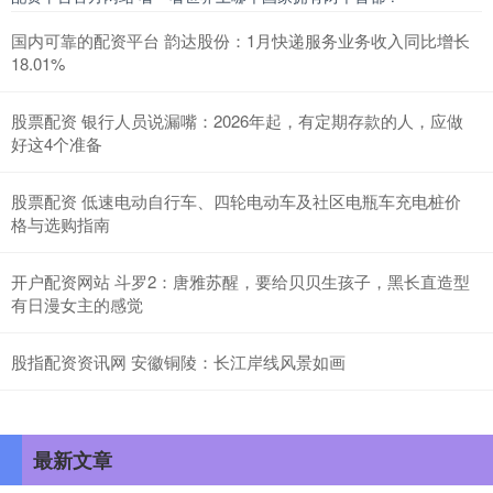
国内可靠的配资平台 韵达股份：1月快递服务业务收入同比增长
18.01%
股票配资 银行人员说漏嘴：2026年起，有定期存款的人，应做
好这4个准备
股票配资 低速电动自行车、四轮电动车及社区电瓶车充电桩价
格与选购指南
开户配资网站 斗罗2：唐雅苏醒，要给贝贝生孩子，黑长直造型
有日漫女主的感觉
股指配资资讯网 安徽铜陵：长江岸线风景如画
最新文章