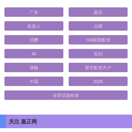
广东
最后
机器人
点燃
消费
168股票配资
AI
告别
涨幅
股市配资开户
中国
2026
全部话题标签
关注 嘉正网