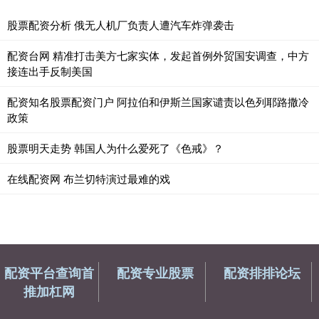
股票配资分析 俄无人机厂负责人遭汽车炸弹袭击
配资台网 精准打击美方七家实体，发起首例外贸国安调查，中方
接连出手反制美国
配资知名股票配资门户 阿拉伯和伊斯兰国家谴责以色列耶路撒冷
政策
股票明天走势 韩国人为什么爱死了《色戒》？
在线配资网 布兰切特演过最难的戏
配资平台查询首
配资专业股票
配资排排论坛
推加杠网