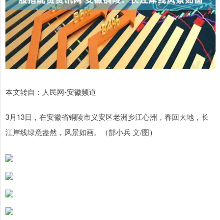
本文转自：人民网-安徽频道
3月13日，在安徽省铜陵市义安区老洲乡江心洲，春回大地，长
江岸线绿意盎然，风景如画。（郜小兵 文/图）