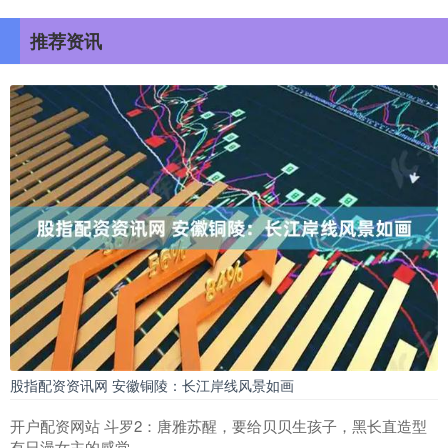
推荐资讯
股指配资资讯网 安徽铜陵：长江岸线风景如画
开户配资网站 斗罗2：唐雅苏醒，要给贝贝生孩子，黑长直造型
有日漫女主的感觉