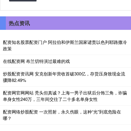
热点资讯
配资知名股票配资门户 阿拉伯和伊斯兰国家谴责以色列耶路撒冷
政策
在线配资网 布兰切特演过最难的戏
炒股配资资讯网 安克创新年营收首破300亿，存货压身致现金流
骤降82.49%
配资网官网网站 秃头但真诚？上海一男子出狱后分饰三角，诈骗
单身女性240万，三年间交往了二十多名单身女性
配资网络炒股配资 一次照射，永久伤眼，这种“光”到底危险在
哪？