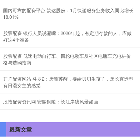
国内可靠的配资平台 韵达股份：1月快递服务业务收入同比增长
18.01%
股票配资 银行人员说漏嘴：2026年起，有定期存款的人，应做
好这4个准备
股票配资 低速电动自行车、四轮电动车及社区电瓶车充电桩价
格与选购指南
开户配资网站 斗罗2：唐雅苏醒，要给贝贝生孩子，黑长直造型
有日漫女主的感觉
股指配资资讯网 安徽铜陵：长江岸线风景如画
最新文章