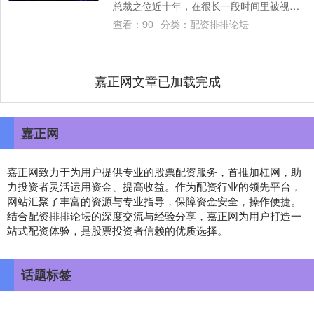
总裁之位近十年，在很长一段时间里被视为
小米不可或缺的人物之一。 然而，就在外界
查看：
90
分类：
配资排排论坛
以....
嘉正网文章已加载完成
嘉正网
嘉正网致力于为用户提供专业的股票配资服务，首推加杠网，助
力投资者灵活运用资金、提高收益。作为配资行业的领先平台，
网站汇聚了丰富的资源与专业指导，保障资金安全，操作便捷。
结合配资排排论坛的深度交流与经验分享，嘉正网为用户打造一
站式配资体验，是股票投资者信赖的优质选择。
话题标签