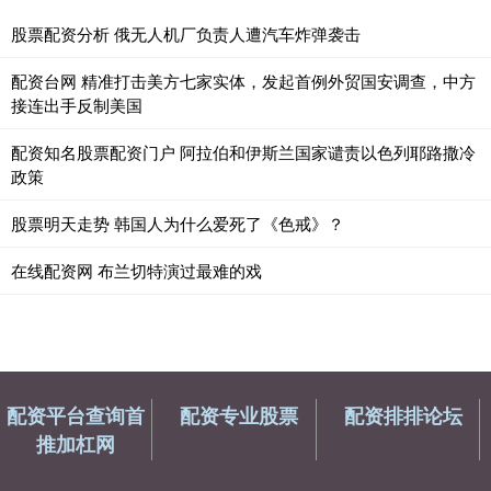
股票配资分析 俄无人机厂负责人遭汽车炸弹袭击
配资台网 精准打击美方七家实体，发起首例外贸国安调查，中方
接连出手反制美国
配资知名股票配资门户 阿拉伯和伊斯兰国家谴责以色列耶路撒冷
政策
股票明天走势 韩国人为什么爱死了《色戒》？
在线配资网 布兰切特演过最难的戏
配资平台查询首
配资专业股票
配资排排论坛
推加杠网