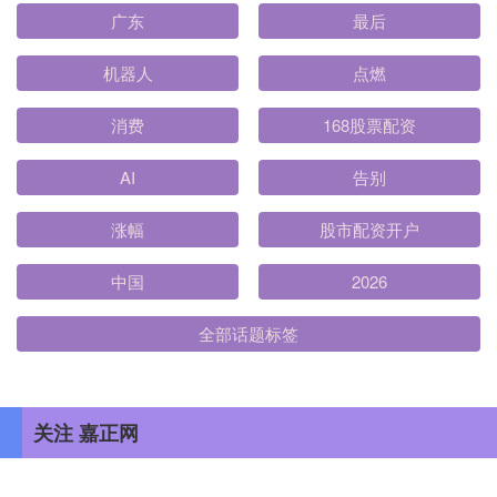
广东
最后
机器人
点燃
消费
168股票配资
AI
告别
涨幅
股市配资开户
中国
2026
全部话题标签
关注 嘉正网