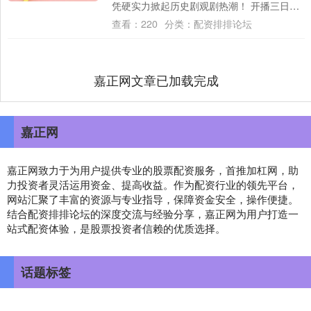
凭硬实力掀起历史剧观剧热潮！ 开播三日收
视连续破1，从首播的收视....
查看：
220
分类：
配资排排论坛
嘉正网文章已加载完成
嘉正网
嘉正网致力于为用户提供专业的股票配资服务，首推加杠网，助
力投资者灵活运用资金、提高收益。作为配资行业的领先平台，
网站汇聚了丰富的资源与专业指导，保障资金安全，操作便捷。
结合配资排排论坛的深度交流与经验分享，嘉正网为用户打造一
站式配资体验，是股票投资者信赖的优质选择。
话题标签