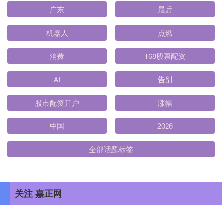
广东
最后
机器人
点燃
消费
168股票配资
AI
告别
股市配资开户
涨幅
中国
2026
全部话题标签
关注 嘉正网