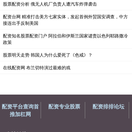
股票配资分析 俄无人机厂负责人遭汽车炸弹袭击
配资台网 精准打击美方七家实体，发起首例外贸国安调查，中方
接连出手反制美国
配资知名股票配资门户 阿拉伯和伊斯兰国家谴责以色列耶路撒冷
政策
股票明天走势 韩国人为什么爱死了《色戒》？
在线配资网 布兰切特演过最难的戏
配资平台查询首
配资专业股票
配资排排论坛
推加杠网