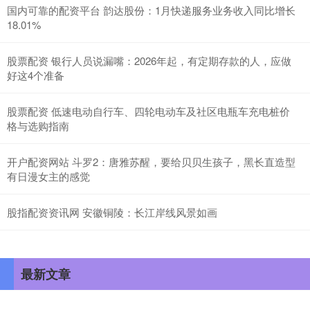
国内可靠的配资平台 韵达股份：1月快递服务业务收入同比增长
18.01%
股票配资 银行人员说漏嘴：2026年起，有定期存款的人，应做
好这4个准备
股票配资 低速电动自行车、四轮电动车及社区电瓶车充电桩价
格与选购指南
开户配资网站 斗罗2：唐雅苏醒，要给贝贝生孩子，黑长直造型
有日漫女主的感觉
股指配资资讯网 安徽铜陵：长江岸线风景如画
最新文章