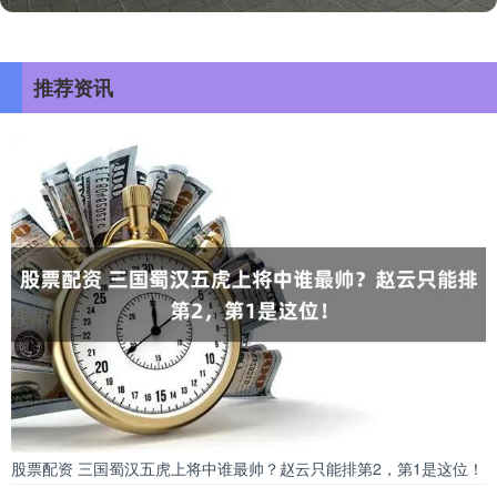
推荐资讯
股票配资 三国蜀汉五虎上将中谁最帅？赵云只能排第2，第1是这位！